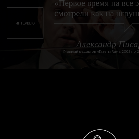
«Первое время на все 
смотрели как на игру
ИНТЕРВЬЮ
Александр Писа
Главный редактор «Газеты.Ru» с 2005 по 