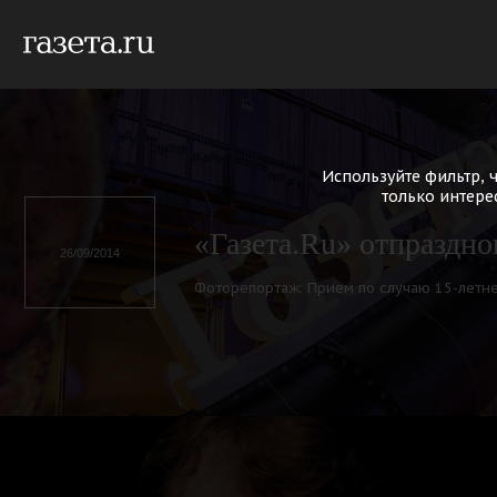
Используйте фильтр,
только интере
«Газета.Ru» отпраздно
26/09/2014
Фоторепортаж: Прием по случаю 15-летне